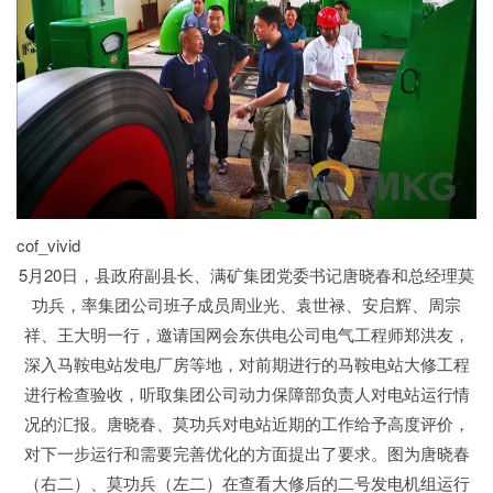
cof_vivid
5月20日，县政府副县长、满矿集团党委书记唐晓春和总经理莫
功兵，率集团公司班子成员周业光、袁世禄、安启辉、周宗
祥、王大明一行，邀请国网会东供电公司电气工程师郑洪友，
深入马鞍电站发电厂房等地，对前期进行的马鞍电站大修工程
进行检查验收，听取集团公司动力保障部负责人对电站运行情
况的汇报。唐晓春、莫功兵对电站近期的工作给予高度评价，
对下一步运行和需要完善优化的方面提出了要求。图为唐晓春
（右二）、莫功兵（左二）在查看大修后的二号发电机组运行