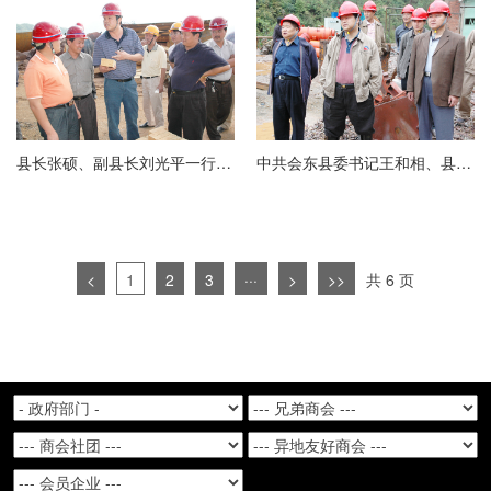
县长张硕、副县长刘光平一行到满矿集团金川公司黄磷厂调研
中共会东县委书记王和相、县人大副主任李云辉一行视察满矿集团
<
1
2
3
···
>
>>
共 6 页