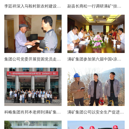
李廷祥深入马鞍村新农村建设联系点调研
副县长商松一行调研满矿“挂包帮”扶贫村柏杉坡村
集团公司党委开展贫困党员走访慰问活动
满矿集团参加第六届中国•凉山彝族国际火把节会东县招商引资会
科略集团肖邦本老师到满矿集团开展“西点执行力”培训
满矿集团公司以安全生产促进企业健康发展