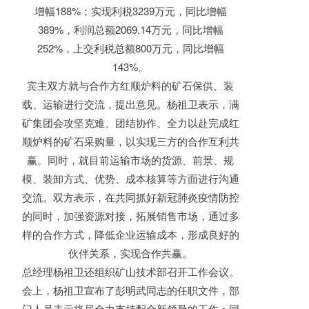
增幅188%；实现利税3239万元，同比增幅
389%，利润总额2069.14万元，同比增幅
252%，上交利税总额800万元，同比增幅
143%。
宾主双方就与合作方红顺炉料的矿石保供、装
载、运输进行交流，提出意见。杨祖卫表示，满
矿集团会攻坚克难、团结协作、全力以赴完成红
顺炉料的矿石采购量，以实现三方的合作互利共
赢。同时，就目前运输市场的货源、前景、规
模、装卸方式、优势、成本核算等方面进行沟通
交流。双方表示，在共同抓好新冠肺炎疫情防控
的同时，加强资源对接，拓展销售市场，通过多
样的合作方式，降低企业运输成本，形成良好的
伙伴关系，实现合作共赢。
总经理杨祖卫还组织矿山技术部召开工作会议。
会上，杨祖卫宣布了彭明武同志的任职文件，部
门人员表示将尽全力支持配合新领导的工作；同