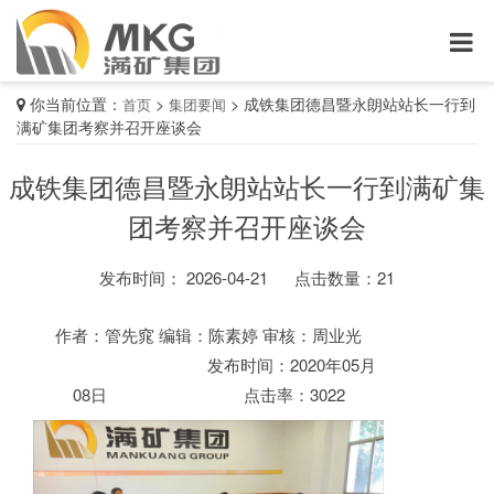
你当前位置：
>
>
成铁集团德昌暨永朗站站长一行到
首页
集团要闻
满矿集团考察并召开座谈会
成铁集团德昌暨永朗站站长一行到满矿集
团考察并召开座谈会
发布时间： 2026-04-21
点击数量：
21
作者：管先窕 编辑：陈素婷 审核：周业光
发布时间：2020年05月
08日 点击率：3022