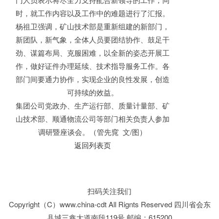
时，就工作内容以及工作中的难题进行了汇报。
杨祖卫强调，矿山技术部是重新组建的新部门，
新团队，新气象，全体人员要团结协作、鼓足干
劲、谋篇布局、克服困难，以全新的姿态开展工
作，做好证件办理延续、技术指导服务工作。各
部门间要通力协作，实现企业的良性发展，创造
可持续的效益。
集团公司党政办、生产运行部、质量计量部、矿
山技术部、顺通物流公司等部门相关负责人参加
调研暨座谈会。（管先窕 文/图）
返回列表页
扫码关注我们
Copyright（C）www.china-cdt All Rignts Reserved 四川省会东
县城三鑫大道南段119号 邮编：615200