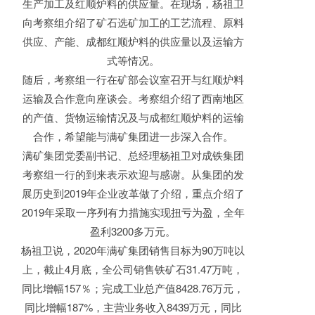
生产加工及红顺炉料的供应量。在现场，杨祖卫
向考察组介绍了矿石选矿加工的工艺流程、原料
供应、产能、成都红顺炉料的供应量以及运输方
式等情况。
随后，考察组一行在矿部会议室召开与红顺炉料
运输及合作意向座谈会。考察组介绍了西南地区
的产值、货物运输情况及与成都红顺炉料的运输
合作，希望能与满矿集团进一步深入合作。
满矿集团党委副书记、总经理杨祖卫对成铁集团
考察组一行的到来表示欢迎与感谢。从集团的发
展历史到2019年企业改革做了介绍，重点介绍了
2019年采取一序列有力措施实现扭亏为盈，全年
盈利3200多万元。
杨祖卫说，2020年满矿集团销售目标为90万吨以
上，截止4月底，全公司销售铁矿石31.47万吨，
同比增幅157％；完成工业总产值8428.76万元，
同比增幅187%，主营业务收入8439万元，同比