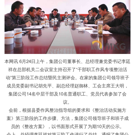
本网讯 6月24日上午，集团公司董事长、总经理兼党委书记李廷
祥在总部机关二会议室主持召开了“干部职工作风专项整治活
动”第三阶段工作总结暨民主测评会。在家的集团公司领导班子
成员党委副书记胡先平、副总经理赵御林、工会主席王大明，
集团公司14名中层干部及10名普通职工、党员代表参加了会
议。
会前，根据县委作风整治指导组的要求和《整治活动实施方
案》第三阶段的工作步骤、方法，集团公司领导班子和班子成
员的《整改方案》，以书面形式开展了为期10天的公示。
会上，总经理李廷祥对第三阶工作进行了总结，通报了集团公