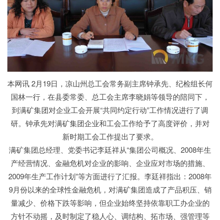
本网讯 2月19日，凉山州总工会常务副主席钟承先、纪检组长何
国林一行，在县委常委、总工会主席李晓娟等领导的陪同下，
到满矿集团对企业工会开展“共同约定行动”工作情况进行了调
研。钟承先对满矿集团企业和工会工作给予了高度评价，并对
新时期工会工作提出了要求。
满矿集团总经理、党委书记李廷祥从“集团公司概况、2008年生
产经营情况、金融危机对企业的影响、企业应对市场的措施、
2009年生产工作计划”等方面进行了汇报。李廷祥指出：2008年
9月份以来的全球性金融危机，对满矿集团造成了产品积压、销
量减少、价格下跌等影响，但企业始终坚持依靠职工办企业的
方针不动摇，及时制定了稳人心、调结构、拓市场、强管理等