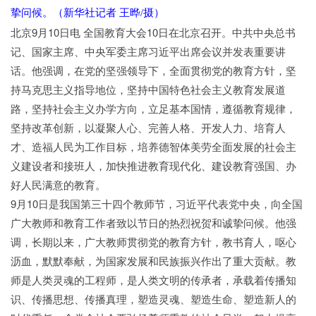
挚问候。（新华社记者 王晔/摄）
北京9月10日电 全国教育大会10日在北京召开。中共中央总书
记、国家主席、中央军委主席习近平出席会议并发表重要讲
话。他强调，在党的坚强领导下，全面贯彻党的教育方针，坚
持马克思主义指导地位，坚持中国特色社会主义教育发展道
路，坚持社会主义办学方向，立足基本国情，遵循教育规律，
坚持改革创新，以凝聚人心、完善人格、开发人力、培育人
才、造福人民为工作目标，培养德智体美劳全面发展的社会主
义建设者和接班人，加快推进教育现代化、建设教育强国、办
好人民满意的教育。
9月10日是我国第三十四个教师节，习近平代表党中央，向全国
广大教师和教育工作者致以节日的热烈祝贺和诚挚问候。他强
调，长期以来，广大教师贯彻党的教育方针，教书育人，呕心
沥血，默默奉献，为国家发展和民族振兴作出了重大贡献。教
师是人类灵魂的工程师，是人类文明的传承者，承载着传播知
识、传播思想、传播真理，塑造灵魂、塑造生命、塑造新人的