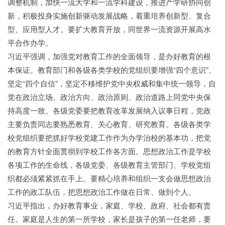
调整机制，加快一流大学和一流学科建设，推进产学研协同创
新，积极投身实施创新驱动发展战略，着重培养创新型、复合
型、应用型人才。要扩大教育开放，同世界一流资源开展高水
平合作办学。
习近平强调，加强党对教育工作的全面领导，是办好教育的根
本保证。教育部门和各级各类学校的党组织要增强“四个意识”、
坚定“四个自信”，坚定不移维护党中央权威和集中统一领导，自
觉在政治立场、政治方向、政治原则、政治道路上同党中央保
持高度一致。各级党委要把教育改革发展纳入议事日程，党政
主要负责同志要熟悉教育、关心教育、研究教育。各级各类学
校党组织要把抓好学校党建工作作为办学治校的基本功，把党
的教育方针全面贯彻到学校工作各方面。思想政治工作是学校
各项工作的生命线，各级党委、各级教育主管部门、学校党组
织都必须紧紧抓在手上。要精心培养和组织一支会做思想政治
工作的政工队伍，把思想政治工作做在日常、做到个人。
习近平指出，办好教育事业，家庭、学校、政府、社会都有责
任。家庭是人生的第一所学校，家长是孩子的第一任老师，要