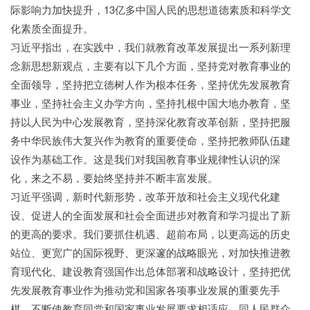
际影响力加快提升，13亿多中国人民的思想道德素质和科学文
化素质全面提升。
习近平指出，在实践中，我们就教育改革发展提出一系列新理
念新思想新观点，主要有以下几个方面，坚持党对教育事业的
全面领导，坚持把立德树人作为根本任务，坚持优先发展教育
事业，坚持社会主义办学方向，坚持扎根中国大地办教育，坚
持以人民为中心发展教育，坚持深化教育改革创新，坚持把服
务中华民族伟大复兴作为教育的重要使命，坚持把教师队伍建
设作为基础工作。这是我们对我国教育事业规律性认识的深
化，来之不易，要始终坚持并不断丰富发展。
习近平强调，新时代新形势，改革开放和社会主义现代化建
设、促进人的全面发展和社会全面进步对教育和学习提出了新
的更高的要求。我们要抓住机遇、超前布局，以更高远的历史
站位、更宽广的国际视野、更深邃的战略眼光，对加快推进教
育现代化、建设教育强国作出总体部署和战略设计，坚持把优
先发展教育事业作为推动党和国家各项事业发展的重要先手
棋，不断使教育同党和国家事业发展要求相适应、同人民群众