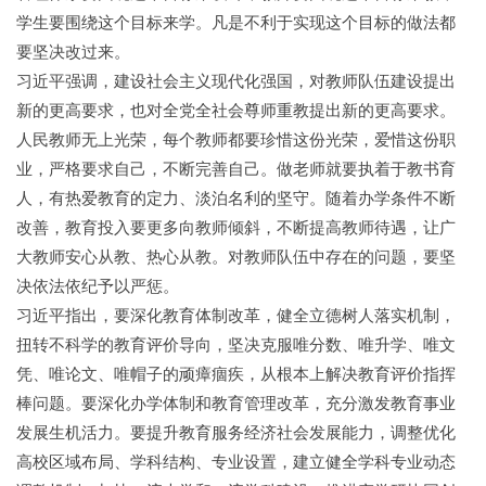
学生要围绕这个目标来学。凡是不利于实现这个目标的做法都
要坚决改过来。
习近平强调，建设社会主义现代化强国，对教师队伍建设提出
新的更高要求，也对全党全社会尊师重教提出新的更高要求。
人民教师无上光荣，每个教师都要珍惜这份光荣，爱惜这份职
业，严格要求自己，不断完善自己。做老师就要执着于教书育
人，有热爱教育的定力、淡泊名利的坚守。随着办学条件不断
改善，教育投入要更多向教师倾斜，不断提高教师待遇，让广
大教师安心从教、热心从教。对教师队伍中存在的问题，要坚
决依法依纪予以严惩。
习近平指出，要深化教育体制改革，健全立德树人落实机制，
扭转不科学的教育评价导向，坚决克服唯分数、唯升学、唯文
凭、唯论文、唯帽子的顽瘴痼疾，从根本上解决教育评价指挥
棒问题。要深化办学体制和教育管理改革，充分激发教育事业
发展生机活力。要提升教育服务经济社会发展能力，调整优化
高校区域布局、学科结构、专业设置，建立健全学科专业动态