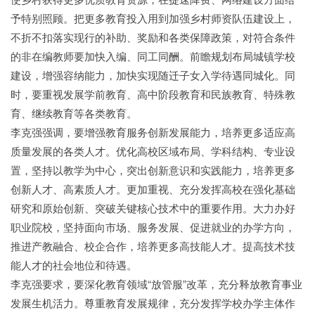
予特别照顾。把更多教育投入用到加强乡村师资队伍建设上，
不折不扣落实现行的补助、奖励和各类保障政策，对符合条件
的非在编教师要加快入编、同工同酬。前瞻规划布局城镇学校
建设，增强容纳能力，加快实现随迁子女入学待遇同城化。同
时，要重视发展学前教育、高中阶段教育和民族教育、特殊教
育、继续教育等各类教育。
李克强强调，要增强教育服务创新发展能力，培养更多适应高
质量发展的各类人才。优化高校区域布局、学科结构、专业设
置，坚持以教学为中心，突出创新意识和实践能力，培养更多
创新人才、高素质人才。更加重视、充分发挥高校在强化基础
研究和原始创新、突破关键核心技术中的重要作用。大力办好
职业院校，坚持面向市场、服务发展、促进就业的办学方向，
推进产教融合、校企合作，培养更多高技能人才。提高技术技
能人才的社会地位和待遇。
李克强要求，要深化教育领域“放管服”改革，充分释放教育事业
发展生机活力。尊重教育发展规律，充分发挥学校办学主体作