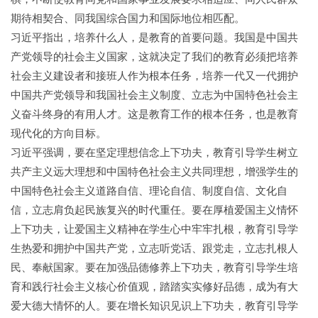
期待相契合、同我国综合国力和国际地位相匹配。
习近平指出，培养什么人，是教育的首要问题。我国是中国共
产党领导的社会主义国家，这就决定了我们的教育必须把培养
社会主义建设者和接班人作为根本任务，培养一代又一代拥护
中国共产党领导和我国社会主义制度、立志为中国特色社会主
义奋斗终身的有用人才。这是教育工作的根本任务，也是教育
现代化的方向目标。
习近平强调，要在坚定理想信念上下功夫，教育引导学生树立
共产主义远大理想和中国特色社会主义共同理想，增强学生的
中国特色社会主义道路自信、理论自信、制度自信、文化自
信，立志肩负起民族复兴的时代重任。要在厚植爱国主义情怀
上下功夫，让爱国主义精神在学生心中牢牢扎根，教育引导学
生热爱和拥护中国共产党，立志听党话、跟党走，立志扎根人
民、奉献国家。要在加强品德修养上下功夫，教育引导学生培
育和践行社会主义核心价值观，踏踏实实修好品德，成为有大
爱大德大情怀的人。要在增长知识见识上下功夫，教育引导学