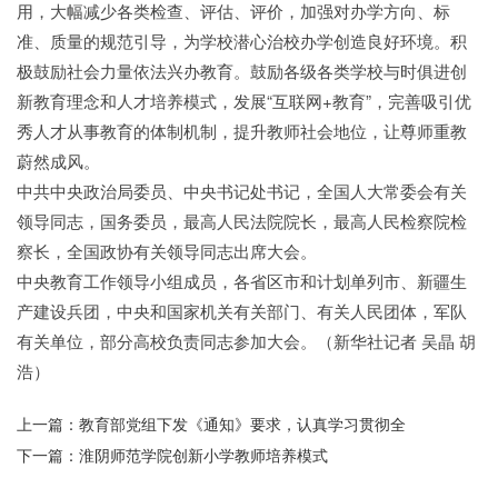
用，大幅减少各类检查、评估、评价，加强对办学方向、标
准、质量的规范引导，为学校潜心治校办学创造良好环境。积
极鼓励社会力量依法兴办教育。鼓励各级各类学校与时俱进创
新教育理念和人才培养模式，发展“互联网+教育”，完善吸引优
秀人才从事教育的体制机制，提升教师社会地位，让尊师重教
蔚然成风。
中共中央政治局委员、中央书记处书记，全国人大常委会有关
领导同志，国务委员，最高人民法院院长，最高人民检察院检
察长，全国政协有关领导同志出席大会。
中央教育工作领导小组成员，各省区市和计划单列市、新疆生
产建设兵团，中央和国家机关有关部门、有关人民团体，军队
有关单位，部分高校负责同志参加大会。（新华社记者 吴晶 胡
浩）
上一篇：教育部党组下发《通知》要求，认真学习贯彻全
下一篇：淮阴师范学院创新小学教师培养模式